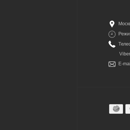
Моск
Режим
Телеф
Vibe
E-mai