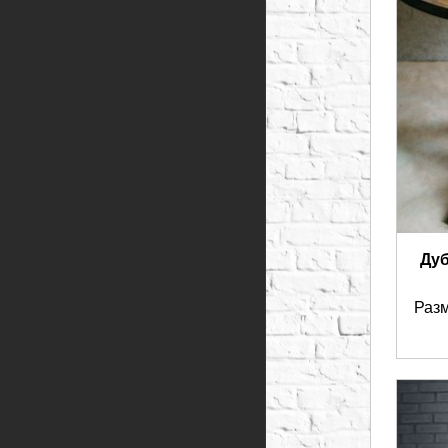
Дуб
Разм